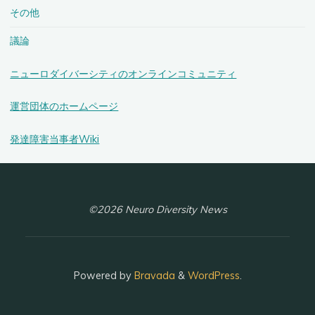
が
その他
解
説"
議論
ニューロダイバーシティのオンラインコミュニティ
運営団体のホームページ
発達障害当事者Wiki
©2026 Neuro Diversity News
Powered by
Bravada
&
WordPress
.