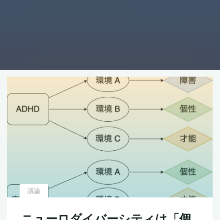
議論
ニューロダイバーシティは「個