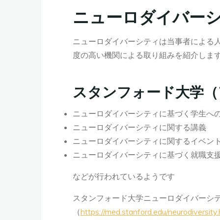
ニューロダイバー
ニューロダイバーシティは当事者による
度の高い機関による取り組みを紹介しま
スタンフォード大学（
ニューロダイバーシティに基づく学生へ
ニューロダイバーシティに関する講義
ニューロダイバーシティに関するイベント（Stanfo
ニューロダイバーシティに基づく就職支
などが行われているようです
スタンフォード大学ニューロダイバーシ
（
https://med.stanford.edu/neurodiversity.