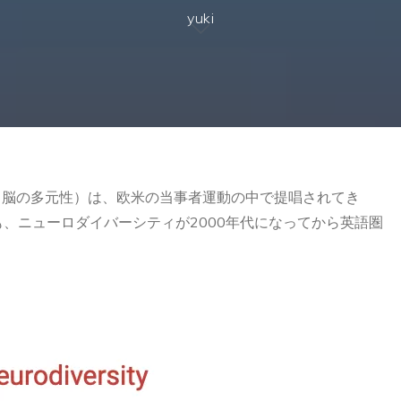
yuki
sity, 脳の多元性）は、欧米の当事者運動の中で提唱されてき
、ニューロダイバーシティが2000年代になってから英語圏