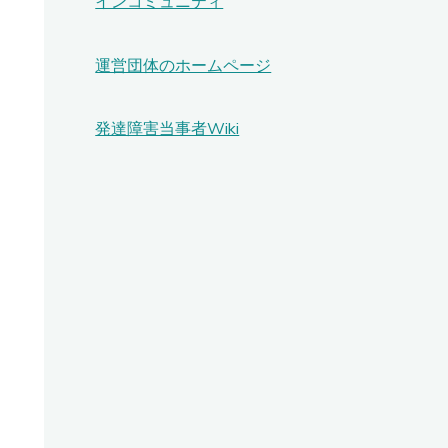
インコミュニティ
運営団体のホームページ
発達障害当事者Wiki