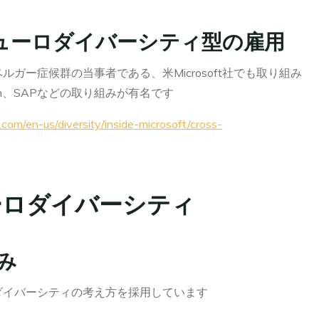
よるニューロダイバーシティ型の雇用
ガー症候群の当事者である、米Microsoft社でも取り組み
on、SAPなどの取り組みが有名です
com/en-us/diversity/inside-microsoft/cross-
ーロダイバーシティ
み
ダイバーシティの考え方を採用しています