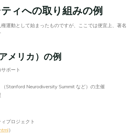
シティへの取り組みの例
人権運動として始まったものですが、ここでは便宜上、著名
す
アメリカ）の例
のサポート
rd Neurodiversity Summit など）の主催
援
ティプロジェクト
html
）