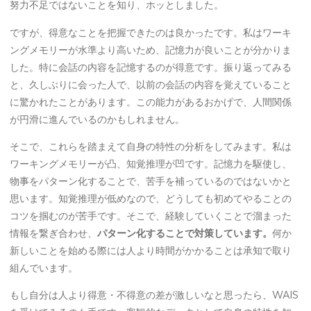
努力不足ではないことを知り、ホッとしました。
ですが、得意なことを把握できたのは良かったです。私はワーキ
ングメモリーが水準より高いため、記憶力が良いことが分かりま
した。特に会話の内容を記憶するのが得意です。振り返ってみる
と、久しぶりに会った人で、以前の会話の内容を覚えていること
に驚かれたことがあります。この能力があるおかげで、人間関係
が円滑に進んでいるのかもしれません。
そこで、これらを踏まえて自身の特性の分析をしてみます。私は
ワーキングメモリーが凸、知覚推理が凹です。記憶力を駆使し、
物事をパターン化することで、苦手を補っているのではないかと
思います。知覚推理が低めなので、どうしても初めてやることの
コツを掴むのが苦手です。そこで、経験していくことで溜まった
情報を繋ぎ合わせ、
パターン化することで対策しています。
何か
新しいことを始める際には人より時間がかかることは承知で取り
組んでいます。
もし自分は人より得意・不得意の差が激しいなと思ったら、WAIS