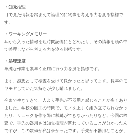
・知覚推理
目で見た情報を踏まえて論理的に物事を考える力を測る指標で
す。
・ワーキングメモリー
耳から入った情報を短時間記憶にとどめたり、その情報を頭の中
で整理しながら考える力を測る指標です。
・処理速度
単純な作業を素早く正確に行う力を測る指標です。
まず
、感想として検査を受けて良かったと思ってます。長年のモ
ヤモヤしていた気持ちが少し晴れました。
今まで生きてきて、人より手先が不器用と感じることが多くあり
ました。学校の図工の時間で、モノを上手く組み立てられなかっ
たり、リュックを作る際に裁縫ができなかったりなど。今回の検
査で、手先の器用さは知覚推理が関わっていることが分かったん
ですが、この数値が私は低かったです。手先が不器用なことが、