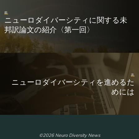
前
ニューロダイバーシティに関する未
邦訳論文の紹介〈第一回〉
次
ニューロダイバーシティを進めるた
めには
©2026 Neuro Diversity News