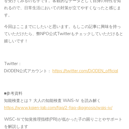
を受けてみるのも手です。客観的なデータとして自身の特性を知
れるので、日常生活においての対策が立てやすくなったと感じま
す。
今回はここまでにしたいと思います。もしこの記事に興味を持っ
ていただけたら、弊NPO公式Twitterもチェックしていただけると
嬉しいです！
Twitter：
DiODEN公式アカウント：
https://twitter.com/DiODEN_official
■参考資料
知能検査とは？ 大人の知能検査 WAIS-Ⅳ を読み解く
https://www.kaien-lab.com/faq/2-faq-diagnosis/wais-iv/
WISC-Ⅳで知覚推理指標(PRI)が低かった子の困りごとやサポート
を解説します