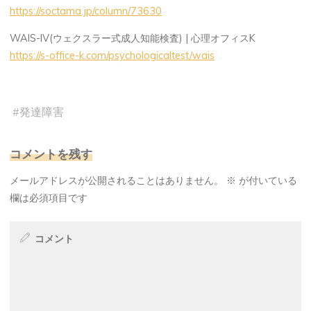
https://soctama.jp/column/73630
WAIS-IV(ウェクスラー式成人知能検査) | 心理オフィスK
https://s-office-k.com/psychologicaltest/wais
#
発達障害
コメントを残す
メールアドレスが公開されることはありません。
※
が付いている
欄は必須項目です