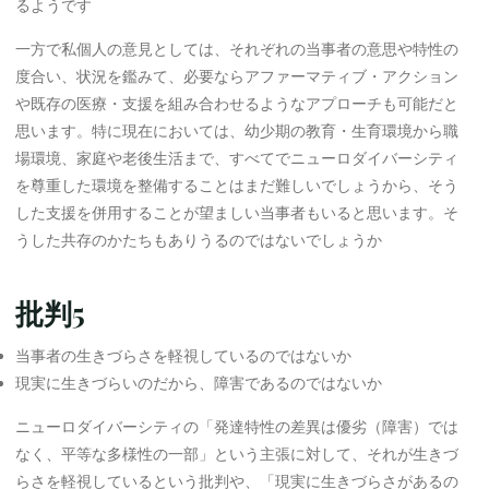
るようです
一方で私個人の意見としては、それぞれの当事者の意思や特性の
度合い、状況を鑑みて、必要ならアファーマティブ・アクション
や既存の医療・支援を組み合わせるようなアプローチも可能だと
思います。特に現在においては、幼少期の教育・生育環境から職
場環境、家庭や老後生活まで、すべてでニューロダイバーシティ
を尊重した環境を整備することはまだ難しいでしょうから、そう
した支援を併用することが望ましい当事者もいると思います。そ
うした共存のかたちもありうるのではないでしょうか
批判5
当事者の生きづらさを軽視しているのではないか
現実に生きづらいのだから、障害であるのではないか
ニューロダイバーシティの「発達特性の差異は優劣（障害）では
なく、平等な多様性の一部」という主張に対して、それが生きづ
らさを軽視しているという批判や、「現実に生きづらさがあるの