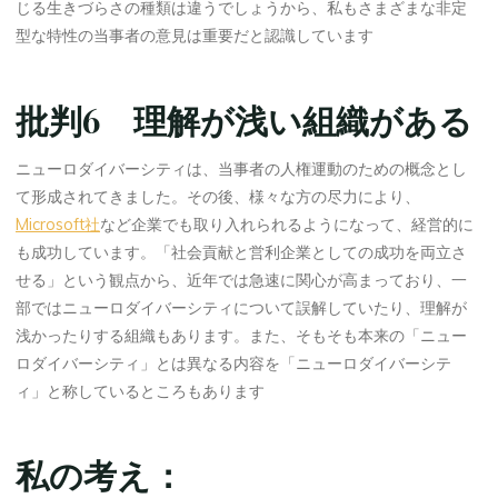
じる生きづらさの種類は違うでしょうから、私もさまざまな非定
型な特性の当事者の意見は重要だと認識しています
批判6 理解が浅い組織がある
ニューロダイバーシティは、当事者の人権運動のための概念とし
て形成されてきました。その後、様々な方の尽力により、
Microsoft社
など企業でも取り入れられるようになって、経営的に
も成功しています。「社会貢献と営利企業としての成功を両立さ
せる」という観点から、近年では急速に関心が高まっており、一
部ではニューロダイバーシティについて誤解していたり、理解が
浅かったりする組織もあります。また、そもそも本来の「ニュー
ロダイバーシティ」とは異なる内容を「ニューロダイバーシテ
ィ」と称しているところもあります
私の考え：