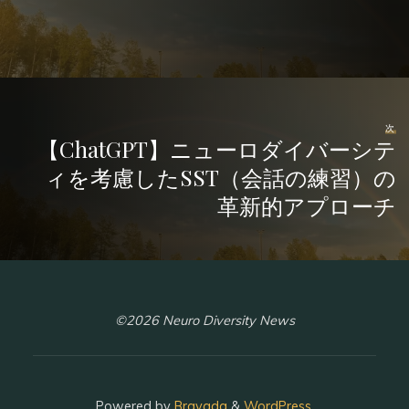
次
【ChatGPT】ニューロダイバーシテ
ィを考慮したSST（会話の練習）の
革新的アプローチ
©2026 Neuro Diversity News
Powered by
Bravada
&
WordPress
.