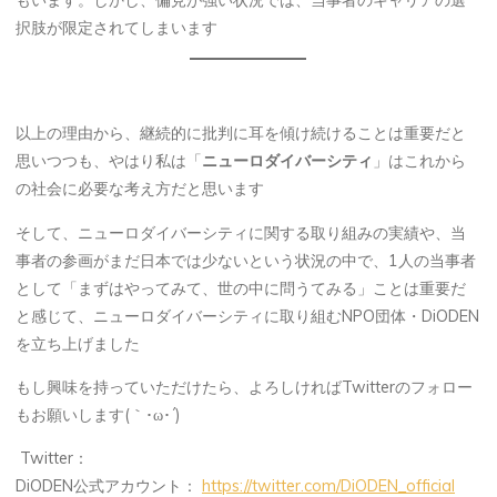
もいます。しかし、偏見が強い状況では、当事者のキャリアの選
択肢が限定されてしまいます
以上の理由から、継続的に批判に耳を傾け続けることは重要だと
思いつつも、やはり私は「
ニューロダイバーシティ
」はこれから
の社会に必要な考え方だと思います
そして、ニューロダイバーシティに関する取り組みの実績や、当
事者の参画がまだ日本では少ないという状況の中で、1人の当事者
として「まずはやってみて、世の中に問うてみる」ことは重要だ
と感じて、ニューロダイバーシティに取り組むNPO団体・DiODEN
を立ち上げました
もし興味を持っていただけたら、よろしければTwitterのフォロー
もお願いします(｀･ω･´)ゞ
Twitter：
DiODEN公式アカウント：
https://twitter.com/DiODEN_official