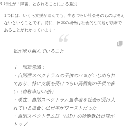
特性が「障害」とされることによる差別
1つ目は、いくら支援が進んでも、生きづらい社会そのものは消え
ないということです。特に、日本の場合は社会的な問題が顕著で
あることがわかっています：
私が取り組んでいること
Ⅰ 問題意識：
・自閉症スペクトラムの子供の77％がいじめられ
ており、特に支援を受けづらい高機能の子供で多
い（自殺率は9.6倍）
・現在、自閉スペクトラム当事者を社会が受け入
れている度合いは日本がワーストだった
・自閉スペクトラム症（ASD）の診断数は日韓が
トップ