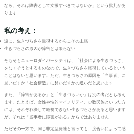
なら、それは障害として支援すべきではないか」という批判があ
ります
私の考え：
逆に、生きづらさを重視するからこその主張
生きづらさの原因が障害とは限らない
そもそもニューロダイバーシティは、「社会による生きづらさ」
をなくそうとするものなので、生きづらさを軽視しているという
ことはないと思います。ただ、生きづらさの原因を「当事者」に
見いだすか「社会構造」に見いだすかの違いだと思います
また、「障害があるか」と「生きづらいか」は別の者だとも考え
ます。たとえば、女性や性的マイノリティ、少数民族といった方
には、それぞれ決して軽視できない生きづらさがあると思います
が、それは「当事者に障害がある」からではありません
ただその一方で、同じ非定型発達と言っても、度合いによって感