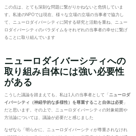
この点は、とても深刻な問題に繋がりかねないと危惧していま
す。私達のNPOでは現在、様々な立場の立場の当事者で協力し
て、ニューロダイバーシティに関する研究と活動を重ね、ニュー
ロダイバーシティのパラダイムをそれぞれの当事者の幸せに繋げ
ることに取り組んでいます
ニューロダイバーシティへの
取り組み自体には強い必要性
がある
こうした議論を踏まえても、私は1人の当事者として「
ニューロダ
イバーシティ（神経学的な多様性）を尊重すること自体は必要
」
だと思います。その上で、ニューロダイバーシティの対象範囲や
方法論については、議論が必要だと感じました
なぜなら「明らかに、ニューロダイバーシティが尊重されなけれ