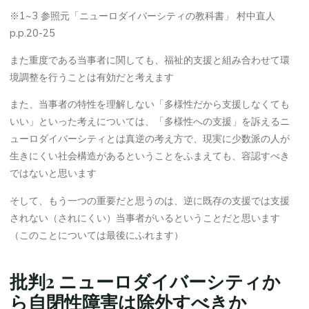
※1~3 参照元「ニューロダイバーシティの教科書」 村中直人
p.p.20-25
また重度である当事者に関しても、福祉的支援と組み合わせて環
境調整を行うことは有効だと考えます
また、当事者の特性を理解しない「多様性だから支援しなくても
いい」といった考えについては、「多様性への支援」を訴えるニ
ューロダイバーシティとは真逆の考え方で、現実に少数派の人が
生きにくい社会構造があるということをふまえても、容認すべき
ではないと思います
そして、もう一つの重要だと思うのは、逆に既存の支援では支援
されない（されにくい）当事者がいるということだと思います
（このことについては最後にふれます）
批判2 ニューロダイバーシティか
ら自閉性障害は除外すべきか