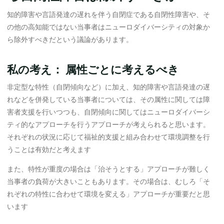
知的障害や言語発達の遅れを伴う自閉症である自閉性障害や、そ
の他の高知能ではない当事者はニューロダイバーシティの対象か
ら除外すべきだという議論があります。
私の考え： 属性ごとに考えるべき
非定型な特性（自閉傾向など）に加え、知的障害や言語発達の遅
れなどを併発している当事者については、その属性に関しては障
害者支援を行いつつも、自閉傾向に関してはニューロダイバーシ
ティ的なアプローチを行うアプローチが考えられると思います。
それぞれの状況に応じて福祉的支援と組み合わせて環境調整を行
うことは有効だと考えます
また、特性が重度の場合は「治そうとする」アプローチが難しく
当事者の負荷が大きいこともあります。その場合は、むしろ「そ
れぞれの特性に合わせて環境を変える」アプローチが重要だと思
います