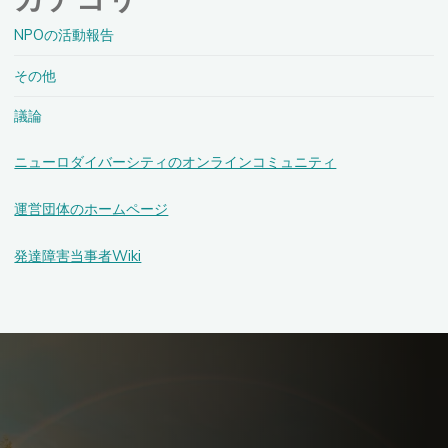
NPOの活動報告
その他
議論
ニューロダイバーシティのオンラインコミュニティ
運営団体のホームページ
発達障害当事者Wiki