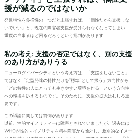
援が減るのではないか
発達特性を多様性の一つだと主張すれば、「個性だから支援しな
いでいい」と、現在の障害者支援が受けられなくなってしまい、
重度の当事者ほど困るだろうという批判があります
私の考え: 支援の否定ではなく、別の支援
のあり方がありうる
ニューロダイバーシティという考え方は、「支援をしないこと」
ではなく「定型発達の特性だけを”標準”として扱う」方向性から
「どの特性の人にとっても生きやすい環境を作る」という方向性
への転換を訴えるものです。そのために、支援の拡大はむしろ重
要です。
この議論に関しては前例があります
以前、性的マイノリティーは障害とされていましたが、過去には
WHOが性的マイノリティを精神障害から除外し、差別的なイメー