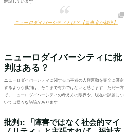
解説しています：
ニューロダイバーシティとは？【当事者が解説】
ニューロダイバーシティに批
判はある？
ニューロダイバーシティに関する当事者の人権運動を完全に否定
するような批判は、そこまで有力ではないと感じます。ただ一方
で、ニューロダイバーシティの考え方の限界や、現在の課題につ
いては様々な議論があります
批判1: 「障害ではなく社会的マイ
ノリティ」と主張すれば、福祉支